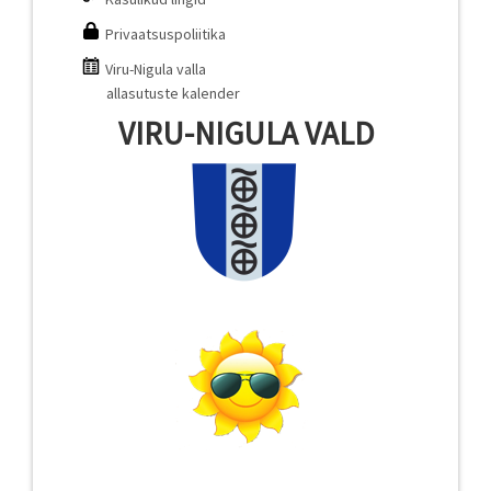
Privaatsuspoliitika
Viru-Nigula valla
allasutuste kalender
VIRU-NIGULA VALD