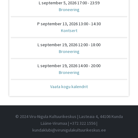
L september 5, 2026 17:00 - 23:59
Broneering
P september 13, 2026 13:00 - 14:30
Kontsert
L september 19, 2026 12:00 - 18:00
Broneering
L september 19, 2026 14:00 - 20:00
Broneering
Vaata kogu kalendrit
© 2024 Viru-Nigula Kultuurikeskus | Lasteaia 4, 44106 Kunda
Lääne-Virumaa |
+372 322 1556
|
kundaklubi@virunigulakultuurikeskus.ee