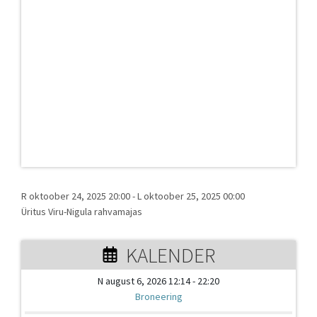
R oktoober 24, 2025 20:00
-
L oktoober 25, 2025 00:00
Üritus Viru-Nigula rahvamajas
KALENDER
N august 6, 2026 12:14 - 22:20
Broneering