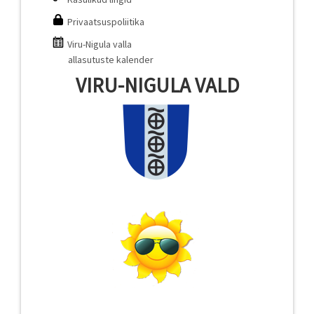
Privaatsuspoliitika
Viru-Nigula valla
allasutuste kalender
VIRU-NIGULA VALD