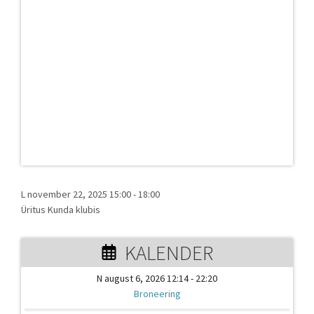
L november 22, 2025 15:00
-
18:00
Üritus Kunda klubis
KALENDER
N august 6, 2026 12:14 - 22:20
Broneering