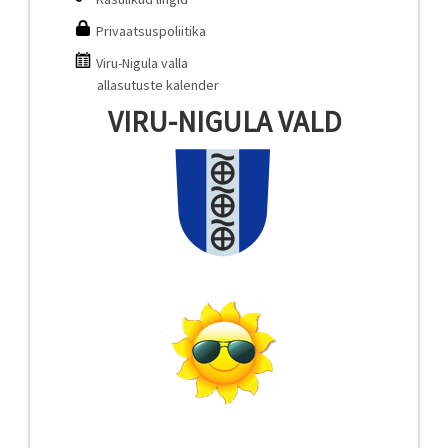
Privaatsuspoliitika
Viru-Nigula valla
allasutuste kalender
VIRU-NIGULA VALD